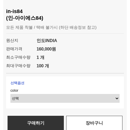
in-is84
(인-아이에스84)
모든 제품 착불 / 택배 불가시 (하단 배송정보 참고)
원산지
인도INDIA
판매가격
160,000원
최소구매수량
1 개
최대구매수량
100 개
선택옵션
color