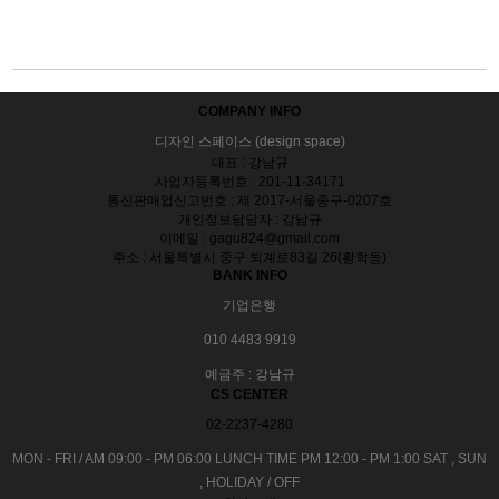
COMPANY INFO
디자인 스페이스 (design space)
대표 : 강남규
사업자등록번호 : 201-11-34171
통신판매업신고번호 : 제 2017-서울중구-0207호
개인정보담당자 : 강남규
이메일 : gagu824@gmail.com
주소 : 서울특별시 중구 퇴계로83길 26(황학동)
BANK INFO
기업은행
010 4483 9919
예금주 : 강남규
CS CENTER
02-2237-4280
MON - FRI / AM 09:00 - PM 06:00
LUNCH TIME PM 12:00 - PM 1:00
SAT , SUN
, HOLIDAY / OFF