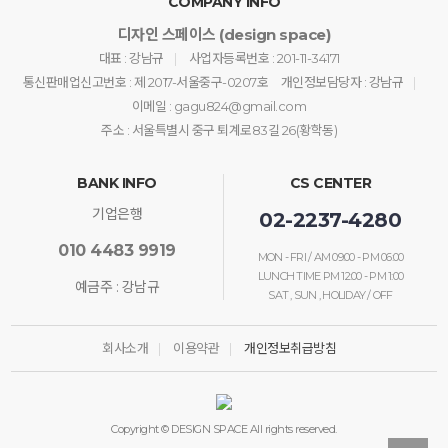
COMPANY INFO
디자인 스페이스 (design space)
대표 : 강남규
사업자등록번호 : 201-11-34171
통신판매업신고번호 : 제 2017-서울중구-0207호
개인정보담당자 : 강남규
이메일 : gagu824@gmail.com
주소 : 서울특별시 중구 퇴계로83길 26(황학동)
BANK INFO
CS CENTER
기업은행
02-2237-4280
010 4483 9919
MON - FRI / AM 09:00 - PM 06:00
LUNCH TIME PM 12:00 - PM 1:00
예금주 : 강남규
SAT , SUN , HOLIDAY / OFF
회사소개
이용약관
개인정보취급방침
Copyright © DESIGN SPACE All rights reserved.